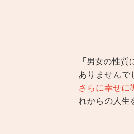
「
男女の性質
ありませんで
さらに幸せに
れからの人生