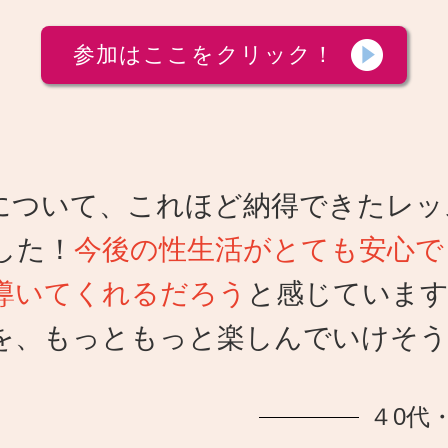
参加はここをクリック！
について、これほど納得できたレッ
した！
今後の性生活がとても安心で
導いてくれるだろう
と感じています
を、もっともっと楽しんでいけそ
４0代