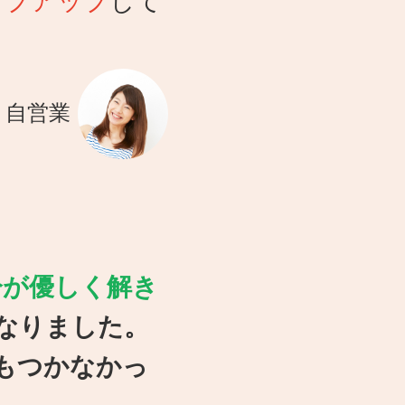
ップアップ
して
・自営業
分が優しく解き
なりました。
もつかなかっ