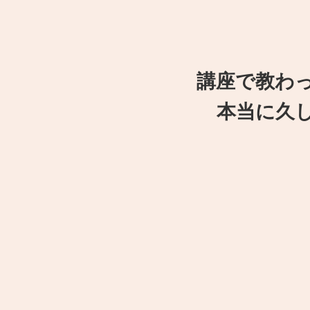
講座で教わ
本当に久