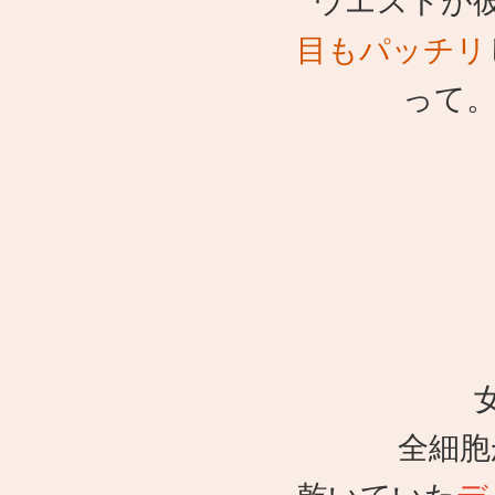
ウエストが
目もパッチリ
って
全細胞