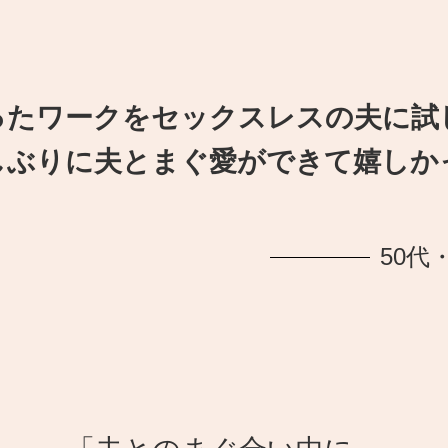
ったワークをセックスレスの夫に試
しぶりに夫とまぐ愛ができて嬉しか
50代