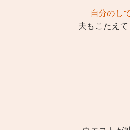
自分のし
夫もこたえて