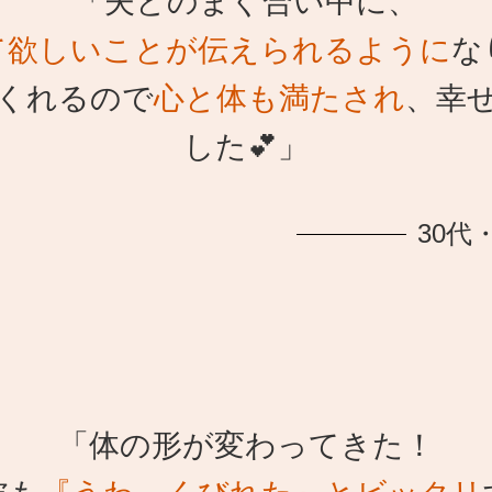
「夫とのまぐ合い中に、
て欲しいことが伝えられるように
な
くれるので
心と体も満たされ
、幸
した💕」
30代
「体の形が変わってきた！